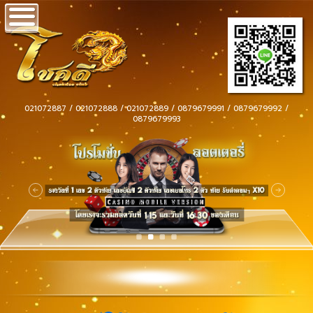
021072887 / 021072888 / 021072889 / 0879679991 / 0879679992 /
0879679993