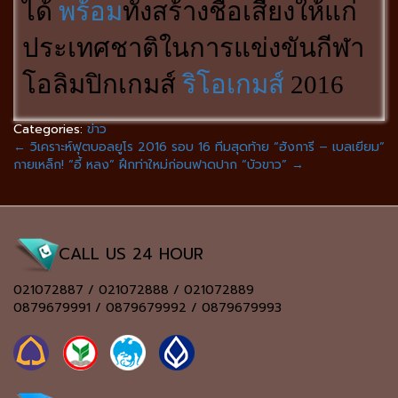
ได้
พร้อม
ทั้งสร้างชื่อเสียงให้แก่
ประเทศชาติในการแข่งขันกีฬา
โอลิมปิกเกมส์
ริโอเกมส์
2016
Categories:
ข่าว
←
วิเคราะห์ฟุตบอลยูโร 2016 รอบ 16 ทีมสุดท้าย “ฮังการี – เบลเยียม”
กายเหล็ก! “อี้ หลง” ฝึกท่าใหม่ก่อนฟาดปาก “บัวขาว”
→
CALL US 24 HOUR
021072887 / 021072888 / 021072889
0879679991 / 0879679992 / 0879679993