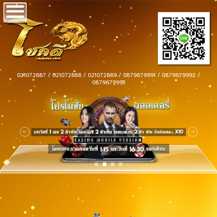
021072887 / 021072888 / 021072889 / 0879679991 / 0879679992 /
0879679993