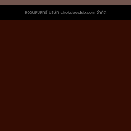
สงวนลิขสิทธ์ บริษัท chokdeeclub.com จำกัด