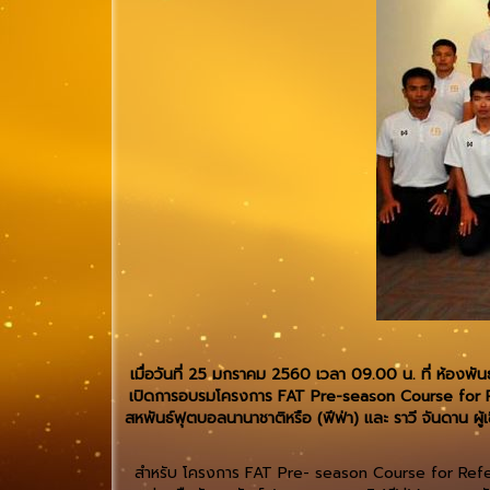
เมื่อวันที่ 25 มกราคม 2560 เวลา 09.00 น. ที่ ห้อง
เปิดการอบรมโครงการ FAT Pre-season Course for Ref
สหพันธ์ฟุตบอลนานาชาติหรือ (ฟีฟ่า) และ ราวี จันดาน ผู้
สำหรับ โครงการ FAT Pre- season Course for Refer