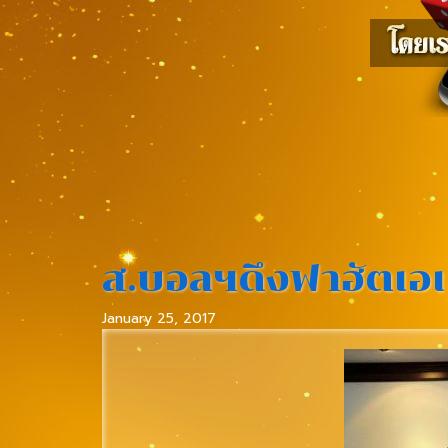
ส.บอลฯดึงฟาฮัตเอเ
January 25, 2017