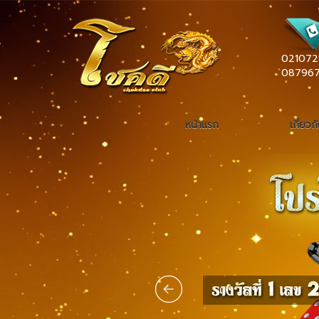
021072
08796
หน้าแรก
เกี่ยวก