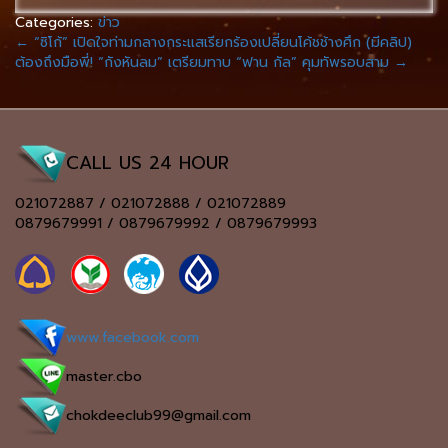
Categories:
ข่าว
←
“ซิโก้” เปิดใจท่ามกลางกระแสเรียกร้องเปลี่ยนโค้ชช้างศึก (มีคลิป)
ต้องถึงมือพี่! “กังหันลม” เตรียมทาบ “ฟาน กัล” คุมทัพรอบสาม
→
CALL US 24 HOUR
021072887 / 021072888 / 021072889
0879679991 / 0879679992 / 0879679993
www.facebook.com
master.cbo
chokdeeclub99@gmail.com