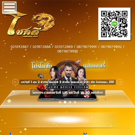
021072887 / 021072888 / 021072889 / 0879679991 / 0879679992 /
0879679993