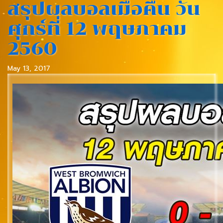
สรุปผลบอลเมื่อคืน วัน
ศุกร์ที่ 12 พฤษภาคม
2560
May 13, 2017