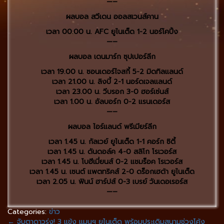
—–
ผลบอล สวีเดน ออลสเวนส์คาน
เวลา 00.00 น. AFC ยูไนเต็ด 1-2 นอร์โคปิ้ง
—–
ผลบอล เดนมาร์ก ซุปเปอร์ลีก
เวลา 19.00 น. ซอนเดอร์ไจสกี้ 5-2 มิดทิลแลนด์
เวลา 21.00 น. ลิงบี้ 2-1 นอร์ดเจลแลนด์
เวลา 23.00 น. วีบรอก 3-0 ฮอร์เซ่นส์
เวลา 1.00 น. อัลบอร์ก 0-2 แรนเดอร์ส
—–
ผลบอล ไอร์แลนด์ พรีเมียร์ลีก
เวลา 1.45 น. กัลเวย์ ยูไนเต็ด 1-1 คอร์ก ซิตี้
เวลา 1.45 น. ดันดอล์ค 4-0 สลิโก โรเวอร์ส
เวลา 1.45 น. โบฮีเมี่ยนส์ 0-2 แชมร็อค โรเวอร์ส
เวลา 1.45 น. เซนต์ แพตทริคส์ 2-0 ดร็อกเฮด้า ยูไนเต็ด
เวลา 2.05 น. ฟินน์ ฮาร์ปส์ 0-3 เบรย์ วันเดอเรอร์ส
—–
Categories:
ข่าว
←
จับตาดาวรุ่ง! 3 แข้ง แมนฯ ยูไนเต็ด พร้อมประเดิมสนามช่วงโค้ง