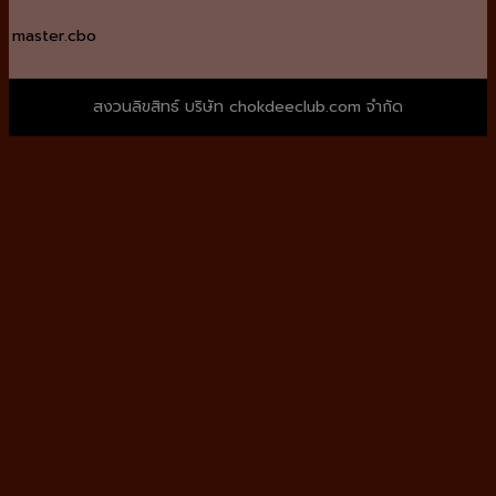
master.cbo
สงวนลิขสิทธ์ บริษัท chokdeeclub.com จำกัด