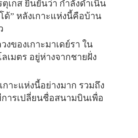
ุเกส ยืนยันว่า กำลังดำเนิน
้” หลังเกาะแห่งนี้คือบ้าน
ว
องหลวงของเกาะมาเดย์รา ใน
โลเมตร อยู่ห่างจากชายฝั่ง
ห้เกาะแห่งนี้อย่างมาก รวมถึง
มีการเปลี่ยนชื่อสนามบินเพื่อ