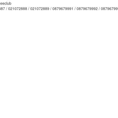
87 / 021072888 / 021072889 / 0879679991 / 0879679992 / 0879679