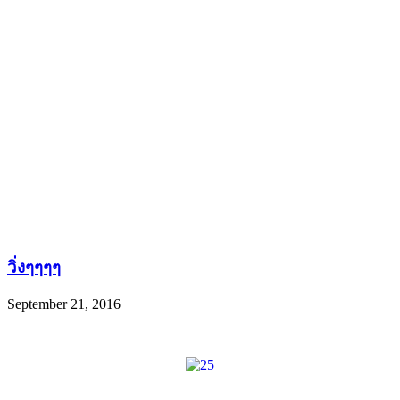
วิ่งๆๆๆๆ
September 21, 2016