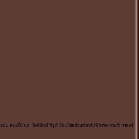
อน แรมซี่ย์ และ โอลิวิเยร์ ชิรูด์ ซ้อมได้แล้วแต่คงไม่ฟิตพอ ซานติ กาซอร์