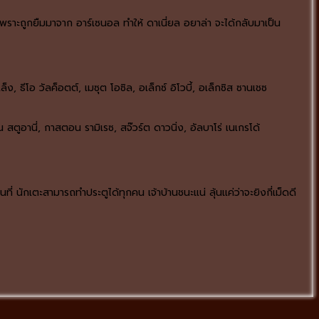
้เพราะถูกยืมมาจาก อาร์เซนอล ทำให้ ดาเนี่ยล อยาล่า จะได้กลับมาเป็น
, ธีโอ วัลค็อตต์, เมซุต โอซิล, อเล็กซ์ อิโวบี้, อเล็กซิส ซานเชซ
น สตูอานี่, กาสตอน รามิเรซ, สจ๊วร์ต ดาวนิ่ง, อัลบาโร่ เนเกรโด้
่ นักเตะสามารถทำประตูได้ทุกคน เจ้าบ้านชนะแน่ ลุ้นแค่ว่าจะยิงกี่เม็ดดี