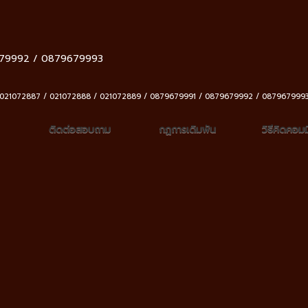
679992 / 0879679993
021072887 / 021072888 / 021072889 / 0879679991 / 0879679992 / 087967999
ติดต่อสอบถาม
กฏการเดิมพัน
วิธีคิดคอมม