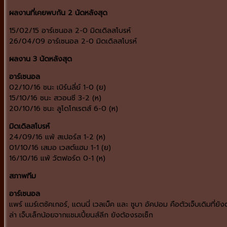
ผลงานที่เคยพบกัน 2 นัดหลังสุด
15/02/15 อาร์เซนอล 2-0 มิดเดิลสโบรห์
26/04/09 อาร์เซนอล 2-0 มิดเดิลสโบรห์
ผลงาน 3 นัดหลังสุด
อาร์เซนอล
02/10/16 ชนะ เบิร์นลี่ย์ 1-0 (ย)
15/10/16 ชนะ สวอนซี 3-2 (ห)
20/10/16 ชนะ ลูโดโกเรตส์ 6-0 (ห)
มิดเดิลสโบรห์
24/09/16 แพ้ สเปอร์ส 1-2 (ห)
01/10/16 เสมอ เวสต์แฮม 1-1 (ย)
16/10/16 แพ้ วัตฟอร์ด 0-1 (ห)
สภาพทีม
อาร์เซนอล
แพร์ แมร์เตซัคเกอร์, แดนนี่ เวลเบ็ค และ ชูบา อัคปอม คือตัวเจ็บเดิมที่ย
ล่า เจ็บเล็กน้อยจากแชมเปี้ยนส์ลีก ยังต้องรอเช็ก