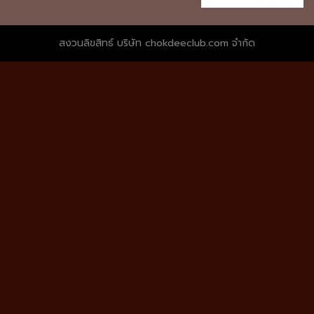
สงวนลิขสิทธ์ บริษัท chokdeeclub.com จำกัด