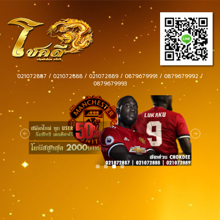
021072887 / 021072888 / 021072889 / 0879679991 / 0879679992 /
0879679993