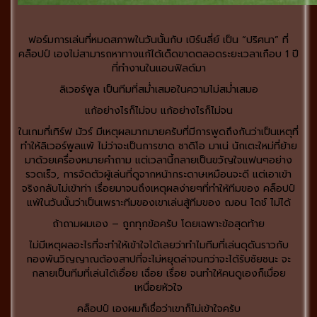
ฟอร์มการเล่นที่หมดสภาพในวันนั้นกับ เบิร์นลี่ย์ เป็น “ปริศนา” ที่
คล็อปป์ เองไม่สามารถหาทางแก้ได้เด็ดขาดตลอดระยะเวลาเกือบ 1 ปี
ที่ทำงานในแอนฟิลด์มา
ลิเวอร์พูล เป็นทีมที่สม่ำเสมอในความไม่สม่ำเสมอ
แก้อย่างไรก็ไม่จบ แก้อย่างไรก็ไม่จน
ในเกมที่เทิร์ฟ มัวร์ มีเหตุผลมากมายครับที่มีการพูดถึงกันว่าเป็นเหตุที่
ทำให้ลิเวอร์พูลแพ้ ไม่ว่าจะเป็นการขาด ซาดิโอ มาเน่ นักเตะใหม่ที่ย้าย
มาด้วยเครื่องหมายคำถาม แต่เวลานี้กลายเป็นขวัญใจแฟนๆอย่าง
รวดเร็ว, การจัดตัวผู้เล่นที่ดูจากหน้ากระดาษเหมือนจะดี แต่เอาเข้า
จริงกลับไม่เข้าท่า เรื่อยมาจนถึงเหตุผลง่ายๆที่ทำให้ทีมของ คล็อปป์
แพ้ในวันนั้นว่าเป็นเพราะทีมของเขาเล่นสู้ทีมของ ฌอน ไดช์ ไม่ได้
ถ้าถามผมเอง – ถูกทุกข้อครับ โดยเฉพาะข้อสุดท้าย
ไม่มีเหตุผลอะไรที่จะทำให้เข้าใจได้เลยว่าทำไมทีมที่เล่นดุดันราวกับ
กองพันวิญญาณต้องสาปที่จะไม่หยุดล่าจนกว่าจะได้รับชัยชนะ จะ
กลายเป็นทีมที่เล่นได้เอื่อย เฉื่อย เรื่อย จนทำให้คนดูเองก็เมื่อย
เหนื่อยหัวใจ
คล็อปป์ เองผมก็เชื่อว่าเขาก็ไม่เข้าใจครับ