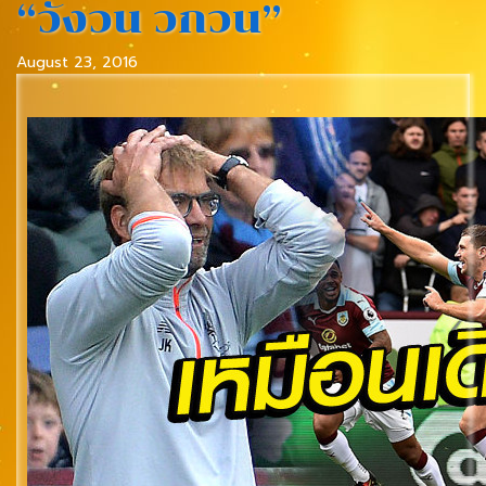
“วังวน วกวน”
August 23, 2016