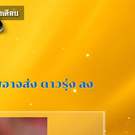
พอาจส่ง ดาวรุ่ง ลง