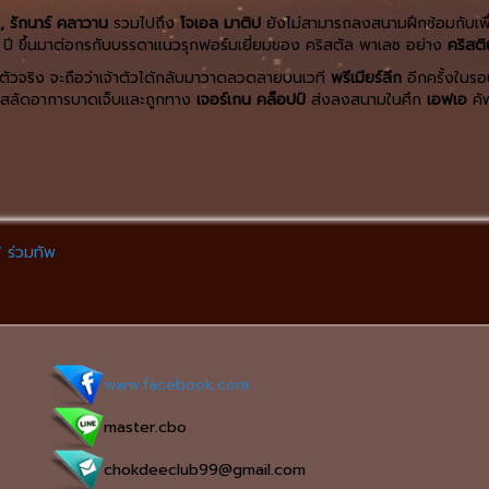
า, รักนาร์ คลาวาน
รวมไปถึง
โจเอล มาติป
ยังไม่สามารถลงสนามฝึกซ้อมกับเพื่อ
19 ปี ขึ้นมาต่อกรกับบรรดาแนวรุกฟอร์มเยี่ยมของ คริสตัล พาเลซ อย่าง
คริสติ
ัวจริง จะถือว่าเจ้าตัวได้กลับมาวาดลวดลายบนเวที
พรีเมียร์ลีก
อีกครั้งในรอ
งสลัดอาการบาดเจ็บและถูกทาง
เจอร์เกน คล็อปป์
ส่งลงสนามในศึก
เอฟเอ
คัพ
’ ร่วมทัพ
www.facebook.com
master.cbo
chokdeeclub99@gmail.com