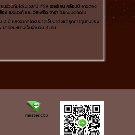
นร่วมทีมได้ในเวลานี้ ทำให้
เจอร์เกน คล็อปป์
อาจต้อง
ย็อง เบนเตเก้
และ
วิลเฟร็ด ซาฮา
ในเกมนัดถัดไป
บ 2 ปี หลังจากที่ได้รับบาดเจ็บมาตั้งแต่ยุคการคุมทีมของ
 มาก่อนหน้านี้เป็นจำนวน 3 เกม
master.cbo