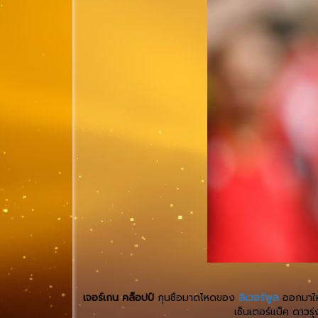
เจอร์เกน คล็อปป์
กุนซือมาดโหดของ
ลิเวอร์พูล
ออกมาให้
เซ็นเตอร์แบ็ค ดาวร