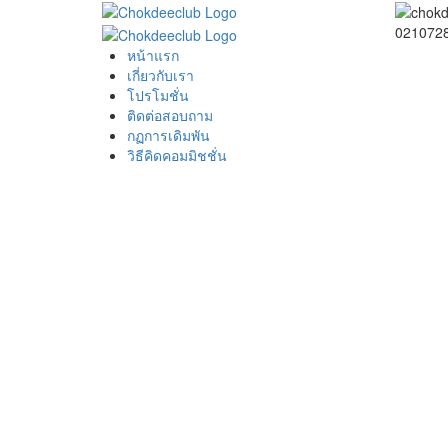
0210728
หน้าแรก
เกี่ยวกับเรา
โปรโมชั่น
ติดต่อสอบถาม
กฏการเดิมพัน
วิธีคิดคอมมิชชั่น