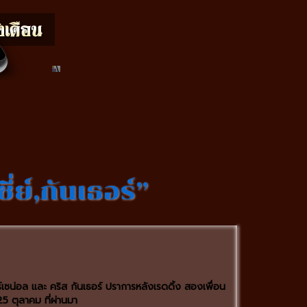
่ย์,กันเธอร์”
ซน่อล และ คริส กันเธอร์ ปราการหลังเรดดิ้ง สองเพื่อน
25 ตุลาคม ที่ผ่านมา