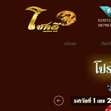
021072
08796
หน้าแรก
เกี่ยวก