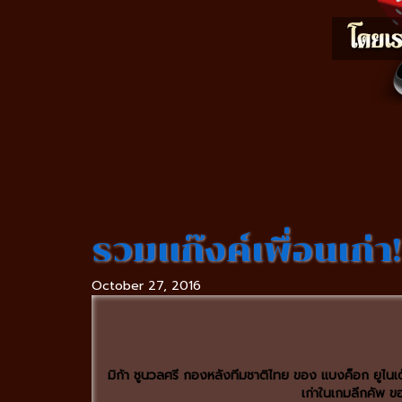
รวมแก๊งค์เพื่อนเก่า!
October 27, 2016
มิก้า ชูนวลศรี กองหลังทีมชาติไทย ของ แบงค็อก ยูไนเ
เก่าในเกมลีกคัพ ขอ