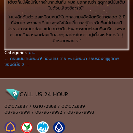
เดียวกันนี่คือปีที่ยากลำบากเช่นกัน ผมจะบอกคุณว่า ฤดูกาลนี้มันเต็ม
ไปด้วยเสียงวิจารณ์”
“ผมผลักดันตัวเองเหมือนคนบ้าในทุกสนามหลังผิดหวังมาตลอด 2 ปี
ที่ผ่านมา พวกเขาเติมแรงจูงใจให้ผมขึ้นมาอยู่ในระดับที่ผมไม่เคยมี
ประสบการณ์มาก่อน แน่นอนว่ามันส่งผลกระทบต่อคนที่ผมรัก เพราะ
ครอบครัวของผมต้องเสียสละทุกอย่างในการอยู่เบื้องหลังการไปสู่
เป้าหมายของเรา”
Categories:
ข่าว
←
คอมเม้นท์เมียนมา! ก่อนเกม ไทย vs เมียนมา รอบรองฯซูซูกิคัพ
ของดีมือ 2
→
CALL US 24 HOUR
021072887 / 021072888 / 021072889
0879679991 / 0879679992 / 0879679993