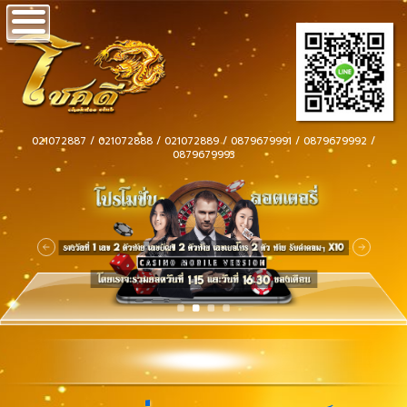
021072887 / 021072888 / 021072889 / 0879679991 / 0879679992 /
0879679993