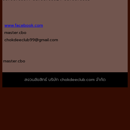
www.facebook.com
master.cbo
chokdeeclub99@gmail.com
master.cbo
สงวนลิขสิทธ์ บริษัท chokdeeclub.com จำกัด