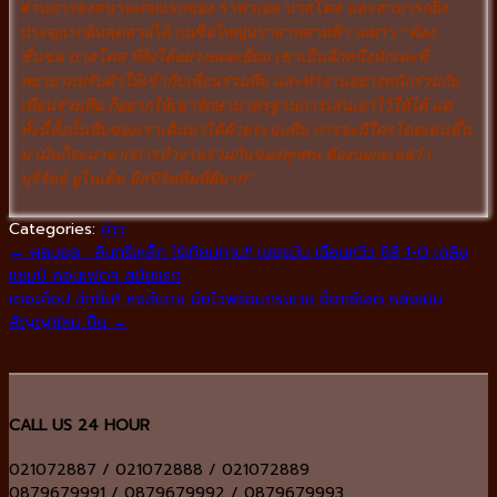
ส่วนการลงสนามเกมแรกของ ราฟาเอล บาสโตส และสามารถยิง
ประตูแรกอันสุดสวยได้ กุนซือใหญ่ปราสาทสายฟ้า เผยว่า
“ต้อง
ชื่นชม บาสโตส ที่ยิงได้อย่างยอดเยี่ยม เขาเป็นอีกหนึ่งนักเตะที่
พยายามปรับตัวให้เข้ากับเพื่อนร่วมทีม และทำงานอย่างหนักร่วมกับ
เพื่อนร่วมทีม ก็อยากให้เขารักษามาตรฐานการเล่นเอาไว้ให้ได้ แต่
ทั้งนี้ทั้งนั้นทีมของเราเดินมาได้ด้วยระบบทีม การจะมีใครโดดเด่นขึ้น
มามันก็จะมาจากการทำงานร่วมกันของทุกคน ต้องบอกะเลยว่า
บุรีรัมย์ ยูไนเต็ด มีสปิริตทีมที่ดีมาก”
Categories:
ข่าว
←
ผลบอล : อินทรีเหล็ก ไร้เทียมทาน!! เยอรมัน เฉือนหวิว ชิลี 1-0 เถลิง
แชมป์ คอนเฟดฯ สมัยแรก
เดอะค็อป ฉีกยิ้ม!! หงส์แดง มือไวพร้อมกระชาก อ็อกซ์เลด หลังเมิน
สัญญาใหม่ ปืน
→
CALL US 24 HOUR
021072887 / 021072888 / 021072889
0879679991 / 0879679992 / 0879679993