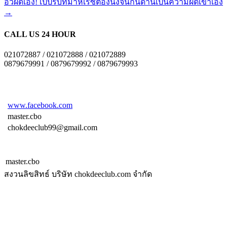
อั๊วผิดเอง! เป๊ปรับที่มาห์เรซต้องนั่งจนก้นด้านเป็นความผิดเขาเอง
→
CALL US 24 HOUR
021072887 / 021072888 / 021072889
0879679991 / 0879679992 / 0879679993
www.facebook.com
master.cbo
chokdeeclub99@gmail.com
master.cbo
สงวนลิขสิทธ์ บริษัท chokdeeclub.com จำกัด