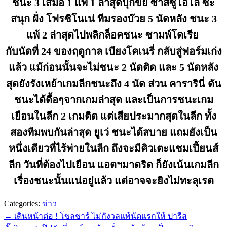
ชนะ 3 เสมอ 1 แพ้ 1 ล่าสุดบุกขยี้ ซาสซูโอโล่ ซ่ะ
สนุก ฝั่ง โฟรซิโนเน่ ทีมรองบ๊วย 5 นัดหลัง ชนะ 3
แพ้ 2 ล่าสุดไปพลิกล็อคชนะ ซามพ์โดเรีย
กับนัดที่ 24 ของฤดูกาล เบียงโคเนรี่ กลับสู่ฟอร์มเก่ง
แล้ว แม้ก่อนนั้นจะไม่ชนะ 2 นัดติด และ 5 นัดหลัง
สุดยังรังเหย้าเกมลีกชนะถึง 4 นัด ส่วน คารารินี่ ดัน
ชนะได้ดื้อๆจากเกมล่าสุด และเป็นการชนะเกม
เยือนในลีก 2 เกมติด แต่เสียประมากสุดในลีก ทั้ง
สองทีมพบกันล่าสุด ยูเว่ ชนะได้สบาย แถมยังเป็น
หนึ่งเดียวที่ไร้พ่ายในลีก ถึงจะมีคิวเตะแชมเปี้ยนส์
ลีก วันที่ต้องไปเยือน แอตฯมาดริด ก็ยังเน้นเกมลีก
เรื่องชนะนั้นแน่อยู่แล้ว แต่อาจจะยิงไม่ทะลุเรต
Categories:
ข่าว
←
เดินหน้าต่อ ! โซลชาร์ ไม่กังวลแพ้นัดแรกให้ ปารีส