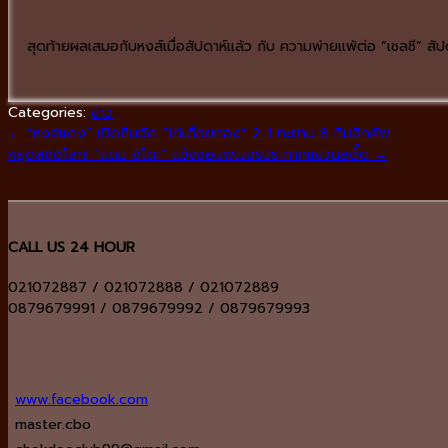
สุดท้ายผลเสมอกับหงส์เมื่อสัปดาห์แล้ว กับ ความพ่ายแพ้ต่อ “เชลซี” สัปด
Categories:
ข่าว
←
“หงส์แดง” เปิดถิ่นอัด “ไก่เดือยทอง” 2-1 ทะยาน 8 ทีมลีกคัพ
หยุดสถิติโลก! “แดน อิโตะ” แข้งจอมพเนจรประกาศแขวนสตั๊ด
→
CALL US 24 HOUR
021072887 / 021072888 / 021072889
0879679991 / 0879679992 / 0879679993
www.facebook.com
master.cbo