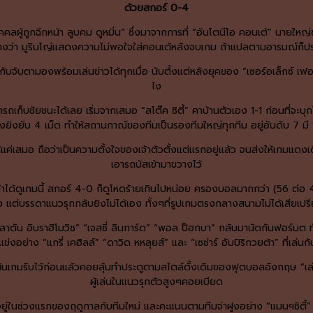
ด้วยสกอร์ 0-4
ลผู้ถูกฉีกหน้า ลูบคม ดูหมิ่น” ซึ่งมาจากการที่ “อันโตนีโอ คอนเต้” นายใ
าวอ้างว่า มูรินโญ่แสดงความไม่พอใจใส่คอนเต้หลังจบเกม ถ้าแปลตามอารมณ์ก็ปร
บจับตามองพร้อมเล่นข่าวได้ทุกเมื่อ นับตั้งแต่หลังยุคของ “เซอร์อเล็กซ์ เฟอร
ไง
็บชัยชนะได้เลย เริ่มจากเสมอ “สโต๊ค ซิตี้” คาบ้านตัวเอง 1-1 ก่อนที่จะบุกไปเ
ยิงยับ 4 เม็ด ทำให้สถานกาณ์ของทีมเป็นรองทีมใหญ่ทุกทีม อยู่อันดับ 7 ม
แค่เสมอ ถือว่าเป็นความตั้งใจของเจ้าตัวตั้งแต่แรกอยู่แล้ว จนส่งให้เกมแดงเด
เอารถบัสเข้ามาขวางไว้
้าได้ดูเกมนี้ สกอร์ 4-0 ก็ดูโหดร้ายเกินไปหน่อย ครองบอลมากกว่า (56 ต่อ 4
 แต่บรรดาแนวรุกกลับยิงไม่ได้เอง ทั้งๆที่รูปเกมตรงกลางสนามไม่ได้เสียเปร
ัน อิบราฮิโมวิช” “เจสซี่ ลินการ์ด” “พอล ป็อกบา” กลับมานัดกันฟอร์มต ทั้งๆ
งอย่าง “แกรี่ เคฮิลล์” “ดาวิด หหลุยส์” และ “เซซ่าร์ อับปิริกวยต้า” ที่เล
ีมเน้นเกมรับไว้ก่อนแล้วคอยลุ้นทำประตูตามสไตล์ดั้งเดิมของฟุตบอลอังกฤษ “เล่น
ผู้เล่นในแนวรุกตัวสูงๆคอยเบียด
ังอยู่ในช่วงแรกของฤดูกาลกับทีมใหม่ และคะแนนตามทีมจ่าฝูงอย่าง “แมนฯซิตี้”