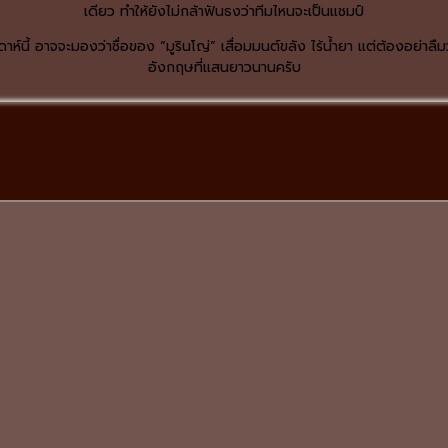
เดียว ทำให้ยังไม่กล้าฟันธงว่าทีมไหนจะเป็นแชมป์
าห์นี้ อาจจะมองว่าชื่อของ “มูรินโญ่” เสื่อมมนต์ขลัง ไร้น้ำยา แต่ต้องอย่าล
อังกฤษที่แสนยาวนานครับ