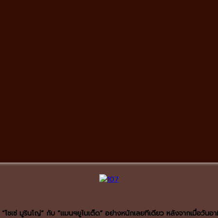
“โชเซ่ มูรินโญ่” กับ “แมนฯยูไนเต็ด” อย่างหนักเลยทีเดียว หลังจากเมื่อวันอ