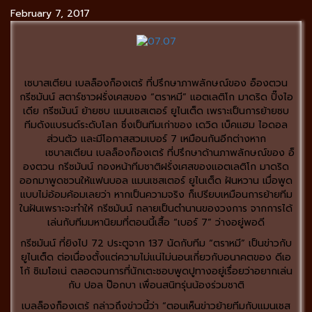
February 7, 2017
เซบาสเตียน เบลล็องก็องเตร้ ที่ปรึกษาภาพลักษณ์ของ อ็องตวน
กรีซมันน์ สตาร์ชาวฝรั่งเศสของ “ตราหมี” แอตเลติโก มาดริด ปิ๊งไอ
เดีย กรีซมันน์ ย้ายซบ แมนเชสเตอร์ ยูไนเต็ด เพราะเป็นการย้ายซบ
ทีมดังแบรนด์ระดับโลก ซึ่งเป็นทีมเก่าของ เดวิด เบ็คแฮม ไอดอล
ส่วนตัว และมีโอกาสสวมเบอร์ 7 เหมือนกันอีกต่างหาก
เซบาสเตียน เบลล็องก็องเตร้ ที่ปรึกษาด้านภาพลักษณ์ของ อ็
องตวน กรีซมันน์ กองหน้าทีมชาติฝรั่งเศสของแอตเลติโก มาดริด
ออกมาพูดชวนให้แฟนบอล แมนเชสเตอร์ ยูไนเต็ด ฝันหวาน เมื่อพูด
แบบไม่อ้อมค้อมเลยว่า หากเป็นความจริง ก็เปรียบเหมือนการย้ายทีม
ในฝันเพราะจะทำให้ กรีซมันน์ กลายเป็นตำนานของวงการ จากการได้
เล่นกับทีมมหานิยมที่ตอนนี้เสื้อ “เบอร์ 7” ว่างอยู่พอดี
กรีซมันน์ ที่ยิงไป 72 ประตูจาก 137 นัดกับทีม “ตราหมี” เป็นข่าวกับ
ยูไนเต็ด ต่อเนื่องตั้งแต่ความไม่แน่ไม่นอนเกี่ยวกับอนาคตของ ดีเอ
โก้ ซิเมโอเน่ ตลอดจนการที่นักเตะชอบพูดปูทางอยู่เรื่อยว่าอยากเล่น
กับ ปอล ป๊อกบา เพื่อนสนิทรุ่นน้องร่วมชาติ
เบลล็องก็องเตร้ กล่าวถึงข่าวนี้ว่า “ตอนเห็นข่าวย้ายทีมกับแมนเชส