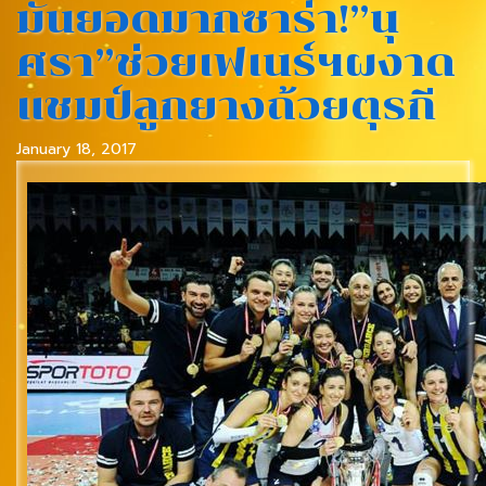
มันยอดมากซาร่า!”นุ
ศรา”ช่วยเฟเนร์​​ฯ​ผงาด
แชมป์ลูกยางถ้วยตุรกี
January 18, 2017