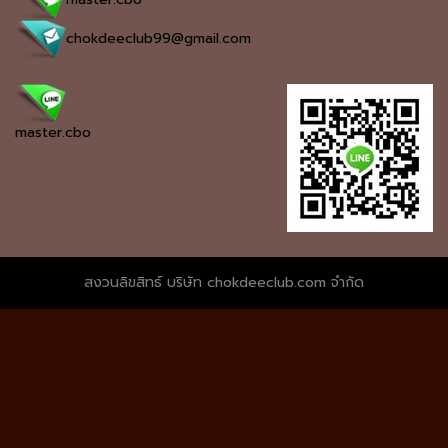
chokdeeclub99@gmail.com
master.cbo
สงวนลิขสิทธ์ บริษัท chokdeeclub.com จำกัด