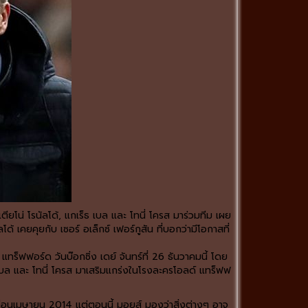
ียโน่ โรนัลโด้, แกเร็ธ เบล และ โทนี่ โครส มาร่วมทีม เผย
้ เคยคุยกับ เซอร์ อเล็กซ์ เฟอร์กูสัน ที่บอกว่ามีโอกาสที่
ฟฟอร์ด วันบ๊อกซิ่ง เดย์ จันทร์ที่ 26 ธันวาคมนี้ โดย
ธ เบล และ โทนี่ โครส มาเสริมแกร่งในโรงละครโอลด์ แทร็ฟฟ
นเดือนเมษายน 2014 แต่ตอนนี้ มอยส์ มองว่าสิ่งต่างๆ อาจ