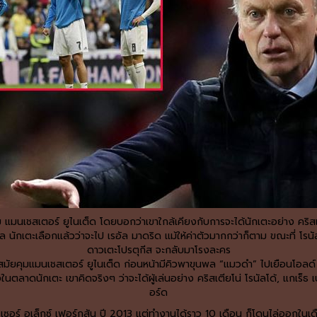
แมนเชสเตอร์ ยูไนเต็ด โดยบอกว่าเขาใกล้เคียงกับการจะได้นักเตะอย่าง คริสเต
ักเตะเลือกแล้วว่าจะไป เรอัล มาดริด แม้ให้ค่าตัวมากกว่าก็ตาม ขณะที่ โรนัลโด
ดาวเตะโปรตุกีส จะกลับมาโรงละคร
คุมแมนเชสเตอร์ ยูไนเต็ด ก่อนหน้ามีคิวพาขุนพล “แมวดำ” ไปเยือนโอลด์ แทร็
ลาดนักเตะ เขาคิดจริงๆ ว่าจะได้ผู้เล่นอย่าง คริสเตียโน่ โรนัลโด้, แกเร็
อร์ด
 เซอร์ อเล็กซ์ เฟอร์กูสัน ปี 2013 แต่ทำงานได้ราว 10 เดือน ก็โดนไล่ออกใ