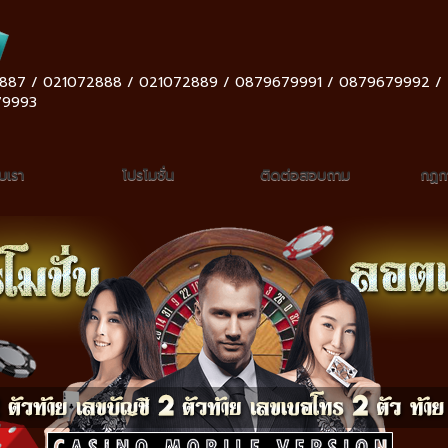
887 / 021072888 / 021072889 / 0879679991 / 0879679992 /
79993
ับเรา
โปรโมชั่น
ติดต่อสอบถาม
กฏกา