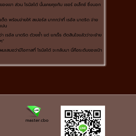
กของเขา ส่วน โรนัลโด้ นั้นเคยคุยกับ เซอร์ อเล็กซ์ ซึ่งบอก
็ด พร้อมจ่ายให้ สเปอร์ส มากกว่าที่ เรอัล มาดริด จ่าย
สเปน
 เรอัล มาดริด ด้วยซ้ำ แต่ แกเร็ธ ตัดสินใจแล้วว่าจะย้าย
งๆ”
ผมเสมอว่ามีโอกาสที่ โรนัลโด้ จะกลับมา นี่คือระดับของเป้า
master.cbo