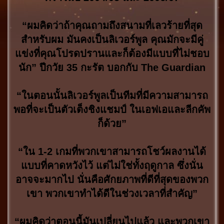
“ผมคิดว่าถ้าคุณถามถึงสนามที่เลวร้ายที่สุด
สำหรับผม มันคงเป็นลิเวอร์พูล คุณมักจะมีคู่
แข่งที่คุณโปรดปรานและก็ต้องมีแบบที่ไม่ชอบ
นัก” ปีกวัย 35 กะรัต บอกกับ The Guardian
“ในตอนนั้นลิเวอร์พูลเป็นทีมที่มีความสามารถ
พอที่จะเป็นตัวเต็งชิงแชมป์ ในเอฟเอและลีกคัพ
ก็ด้วย”
“ใน 1-2 เกมที่พวกเขาสามารถโชว์ผลงานได้
แบบที่คาดหวังไว้ แต่ไม่ใช่ทั้งฤดูกาล ซึ่งนั่น
อาจจะมากไป นั่นคือศักยภาพที่ดีที่สุดของพวก
เขา พวกเขาทำได้ดีในช่วงเวลาที่สำคัญ”
“ผมคิดว่าตอนนี้มันเปลี่ยนไปแล้ว และพวกเขา