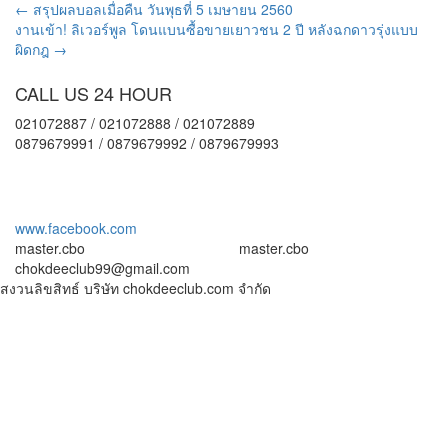
←
สรุปผลบอลเมื่อคืน วันพุธที่ 5 เมษายน 2560
งานเข้า! ลิเวอร์พูล โดนแบนซื้อขายเยาวชน 2 ปี หลังฉกดาวรุ่งแบบ
ผิดกฎ
→
CALL US 24 HOUR
021072887 / 021072888 / 021072889
0879679991 / 0879679992 / 0879679993
www.facebook.com
master.cbo
master.cbo
chokdeeclub99@gmail.com
สงวนลิขสิทธ์ บริษัท chokdeeclub.com จำกัด