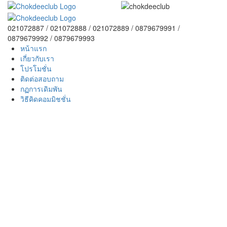
021072887 / 021072888 / 021072889 / 0879679991 /
0879679992 / 0879679993
หน้าแรก
เกี่ยวกับเรา
โปรโมชั่น
ติดต่อสอบถาม
กฏการเดิมพัน
วิธีคิดคอมมิชชั่น