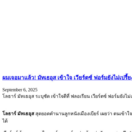
ผมเจอมาแล้ว! มัทเธอุส เข้าใจ เวียร์ตซ์ ฟอร์มยังไม่เปรี้ยง
September 6, 2025
โลธาร์ มัทเธอุส ระบุชัด เข้าใจดีที่ ฟลอเรียน เวียร์ตซ์ ฟอร์มยังไ
โลธาร์ มัทเธอุส
สุดยอดตำนานลูกหนังเมืองเบียร์ เผยว่า ตนเข้าใจแ
ได้