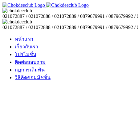
021072887 / 021072888 / 021072889 / 0879679991 / 0879679992 /
021072887 / 021072888 / 021072889 / 0879679991 / 0879679992 /
หน้าแรก
เกี่ยวกับเรา
โปรโมชั่น
ติดต่อสอบถาม
กฏการเดิมพัน
วิธีคิดคอมมิชชั่น