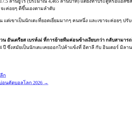
 117.5 ล้านยูโร (ประมาณ 4,465 ล้านบาท) แต่ยังทำประตูหรือแอสซิสต
ี จะค่อยๆ ดีขึ้นเองตามลำดับ
ดน แต่เขาเป็นนักเตะที่ยอดเยี่ยมมากๆ คนหนึ่ง และเขาจะค่อยๆ ปรับ
่วน อันเดรียส เบรห์เม่ ที่การย้ายทีมค่อนข้างเงียบกว่า กลับสามาร
4 ปี ซึ่งสมัยเป็นนักเตะเคยออกไปค้าแข้งที่ อิตาลี กับ อินเตอร์ มิล
ลีก
รองบ่อนคัดบอลโลก 2026
→