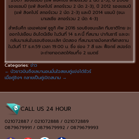
2007 รองแชมป์ (แพ้ สิงคโปร์ สกอร์รวม 2 นัด 2-3), ปี 2008
รองแชมป์ (แพ้ สิงคโปร์ สกอร์รวม 2 นัด 2-3), ปี 2012 รองแชมป์
(แพ้ สิงคโปร์ สกอร์รวม 2 นัด 2-3) และปี 2014 แชมป์ (ชนะ
มาเลเซีย สกอร์รวม 2 นัด 4-3)
สำหรับศึก เอเอฟเอฟ ซูซูกิ คัพ 2016 รอบชิงชนะเลิศ ทีมชาติไทย จะ
ออกไปเยือน อินโดนีเซีย ในวันที่ 14 ธ.ค.นี้ ที่สนาม ปากันซารี และจะ
กลับมาเล่นในรอบชิงชนะเลิศ นัดสอง ที่สนามราชมังคลากีฬาสถาน
ในวันที่ 17 ธ.ค.59 เวลา 19.00 น. ซึ่ง ช่อง 7 สี และ ฟ็อกซ์ สปอร์ต
จะถ่ายทอดสดให้ชมทั้ง 2 แมตช์
Categories:
ข่าว
←
บัวขาวบินถึงเลบานอนมั่นใจสยบคู่แข่งได้ชัวร์
เมื่อคู่ชิงฯ กลายเป็นคู่เปิดสนาม
→
CALL US 24 HOUR
021072887 / 021072888 / 021072889
0879679991 / 0879679992 / 0879679993