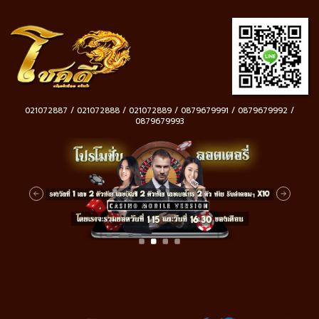
021072887 / 021072888 / 021072889 / 0879679991 / 0879679992 /
0879679993