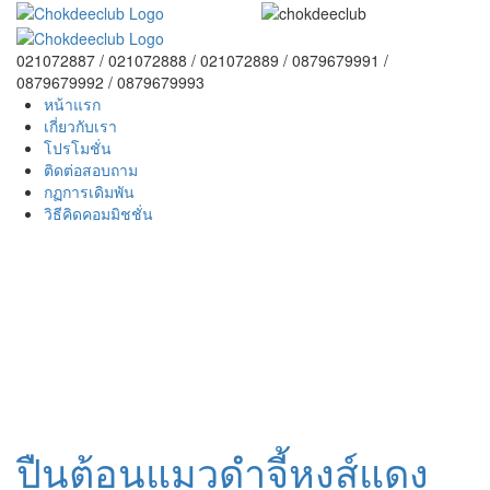
021072887 / 021072888 / 021072889 / 0879679991 /
0879679992 / 0879679993
หน้าแรก
เกี่ยวกับเรา
โปรโมชั่น
ติดต่อสอบถาม
กฏการเดิมพัน
วิธีคิดคอมมิชชั่น
ปืนต้อนแมวดำจี้หงส์แดง