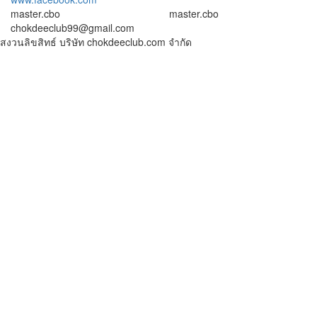
master.cbo
master.cbo
chokdeeclub99@gmail.com
สงวนลิขสิทธ์ บริษัท chokdeeclub.com จำกัด