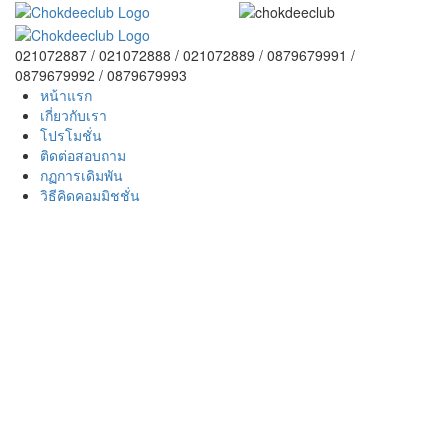
021072887 / 021072888 / 021072889 / 0879679991 /
0879679992 / 0879679993
หน้าแรก
เกี่ยวกับเรา
โปรโมชั่น
ติดต่อสอบถาม
กฏการเดิมพัน
วิธีคิดคอมมิชชั่น