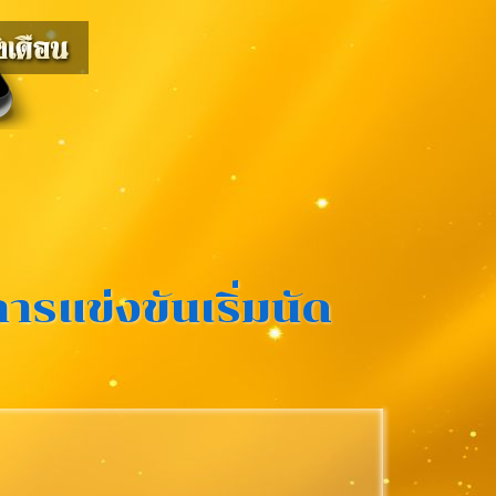
รแข่งขันเริ่มนัด