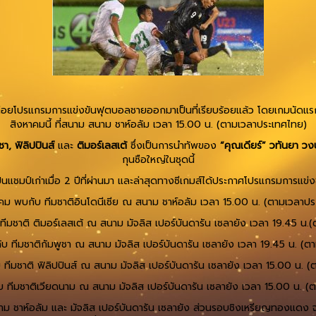
อยโปรแกรมการแข่งขันฟุตบอลชายออกมาเป็นที่เรียบร้อยแล้ว โดยเกมนัดแร
สิงหาคมนี้ ที่สนาม สนาม ชาห์อลัม เวลา 15.00 น. (ตามเวลาประเทศไทย)
ชา, ฟิลิปปินส์
และ
ติมอร์เลสเต้
ซึ่งเป็นการนำทัพของ
“คุณเดียร์” วทันยา วง
กุนซือใหญ่ในชุดนี้
ป็นแชมป์เก่าเมื่อ 2 ปีที่ผ่านมา และล่าสุดทางซีเกมส์ได้ประกาศโปรแกรมการแข่ง
คม พบกับ ทีมชาติอินโดนีเซีย ณ สนาม ชาห์อลัม เวลา 15.00 น. (ตามเวลาป
ีมชาติ ติมอร์เลสเต้ ณ สนาม มัจลิส เปอร์บันดารัน เซลายัง เวลา 19.45 น
 ทีมชาติกัมพูชา ณ สนาม มัจลิส เปอร์บันดารัน เซลายัง เวลา 19.45 น. (
ทีมชาติ ฟิลิปปินส์ ณ สนาม มัจลิส เปอร์บันดารัน เซลายัง เวลา 15.00 น. 
 ทีมชาติเวียดนาม ณ สนาม มัจลิส เปอร์บันดารัน เซลายัง เวลา 15.00 น. (
สนาม ชาห์อลัม และ มัจลิส เปอร์บันดารัน เซลายัง ส่วนรอบชิงเหรียญทองแดง จะ