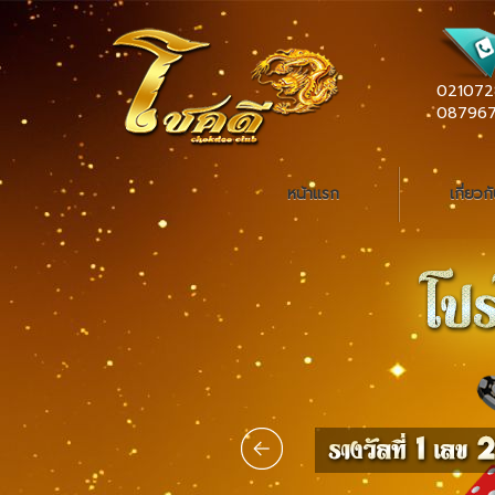
021072
08796
หน้าแรก
เกี่ยวก