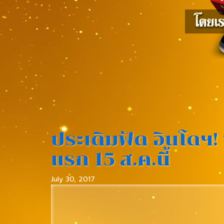
ประเดิมฟัด อินโดฯ!
แรก 15 ส.ค.นี้
July 30, 2017