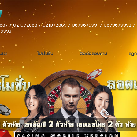
887 / 021072888 / 021072889 / 0879679991 / 0879679992 /
79993
ับเรา
โปรโมชั่น
ติดต่อสอบถาม
กฏกา