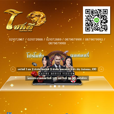
021072887 / 021072888 / 021072889 / 0879679991 / 0879679992 /
0879679993