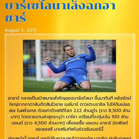
บาร์เซโลนาเล็งฉกอา
ซาร์
August 5, 2017
อาซาร์ กลายเป็นเป้าหมายสำคัญของบาร์เซโลนา ขึ้นมาทันที หลังยักษ์
ใหญ่จากกาตาลันตัดสินใจขาย เนย์มาร์ ดาวเตะบราซิล ไปให้กับเปแอ
สเช ในฝรั่งเศส ด้วยค่าตัวสถิติโลก 222 ล้านยูโร (ราว 8,500 ล้าน
บาท) โดยรายงานล่าสุดระบุว่า บาร์ซา เตรียมที่จะทุ่มเงิน 100 ล้าน
ปอนด์ (ราว 4,500 ล้านบาท) เพื่อขอซื้อ เอแดน อาซาร์ มิดฟิลด์
ของเชลซี มาเสริมทัพในช่วงซัมเมอร์นี้
ก่อนหน้านี้ อาซาร์ เคยได้รับความสนใจจากเรอัล มาดริด คู่ปรับตลอด