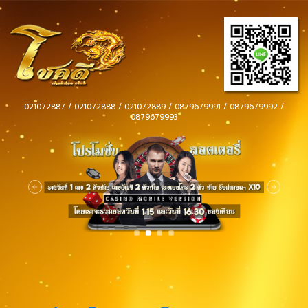
021072887 / 021072888 / 021072889 / 0879679991 / 0879679992 /
0879679993