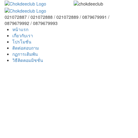
021072887 / 021072888 / 021072889 / 0879679991 /
0879679992 / 0879679993
หน้าแรก
เกี่ยวกับเรา
โปรโมชั่น
ติดต่อสอบถาม
กฏการเดิมพัน
วิธีคิดคอมมิชชั่น