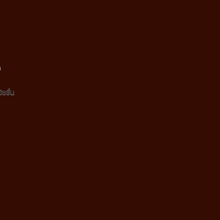
3
ิชชั่น