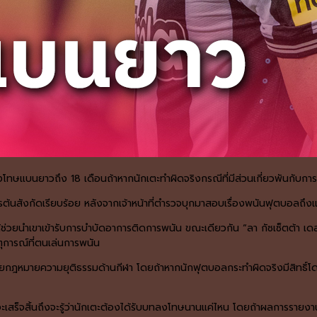
ลงโทษแบนยาวถึง 18 เดือนถ้าหากนักเตะทำผิดจริงกรณีที่มีส่วนเกี่ยวพันกับ
สรต้นสังกัดเรียบร้อย หลังจากเจ้าหน้าที่ตำรวจบุกมาสอบเรื่องพนันฟุตบอลถึงแค
าเพื่อให้ช่วยนำเขาเข้ารับการบำบัดอาการติดการพนัน ขณะเดียวกัน “ลา กัซเซ็ตต้
ตุการณ์ที่ตนเล่นการพนัน
ยกฎหมายความยุติธรรมด้านกีฬา โดยถ้าหากนักฟุตบอลกระทำผิดจริงมีสิทธิ์โ
เสร็จสิ้นถึงจะรู้ว่านักเตะต้องได้รับบทลงโทษนานแค่ไหน โดยถ้าผลการรายงานข