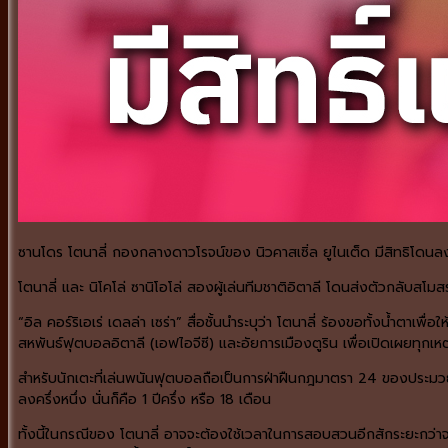
ซานโดร โตนาลี่ กองกลางดาวโรจน์ของ นิวคาสเซิ่ล ยูไนเต็ด มีสิทธิโดน
โตนาลี่ และ นิโคโล่ ซานิโอโล่ สองผู้เล่นทีมชาติอิตาลี โดนส่งตัวกลับสโม
“อิล คอร์ริเอเร่ เดลล่า เซร่า” สื่อชั้นนำระบุว่า โตนาลี่ ร้องขอทั้งน้ำต
สหพันธ์ฟุตบอลอิตาลี (เอฟไอจีซี) และอัยการเมืองตูริน เพื่อเปิดเผยทุกเห
สำหรับนักเตะที่เล่นพนันฟุตบอลถือเป็นการฝ่าฝืนกฎมาตรา 24 ของประมว
ลงครึ่งหนึ่ง นั่นก็คือ 1 ปีครึ่ง หรือ 18 เดือน
ทั้งนี้ในกรณีของ โตนาลี่ อาจจะต้องใช้เวลาในการสอบสวนอีกสักระยะกว่าจะ