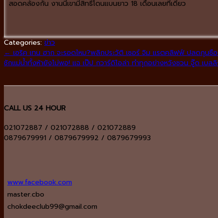
สอดคล้องกัน งานนี้เขามีสิทธิ์โดนแบนยาว 18 เดือนเลยทีเดียว
Categories:
ข่าว
←
เอริค เทน ฮาก จะรอดไหม?พลิกประวัติ เซอร์ จิม แรตคลิฟฟ์ ปลดกุนซือ
ชักแม่น้ำทั้งห้ายังไม่พอ! แฉ เป๊ป กวาร์ดิโอล่า ทำทุกอย่างหวังชวน จู๊ด เบ
CALL US 24 HOUR
021072887 / 021072888 / 021072889
0879679991 / 0879679992 / 0879679993
www.facebook.com
master.cbo
chokdeeclub99@gmail.com