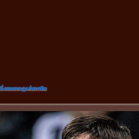
ีครึ่งแหกกฎเล่นพนัน