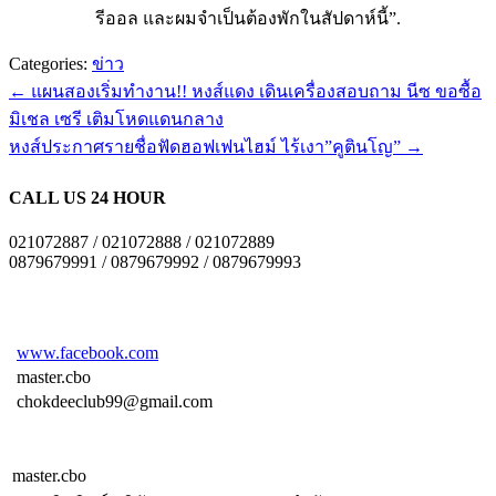
รีออล และผมจำเป็นต้องพักในสัปดาห์นี้”.
Categories:
ข่าว
←
แผนสองเริ่มทำงาน!! หงส์แดง เดินเครื่องสอบถาม นีซ ขอซื้อ
มิเชล เซรี เติมโหดแดนกลาง
หงส์ประกาศรายชื่อฟัดฮอฟเฟนไฮม์ ไร้เงา”คูตินโญ”
→
CALL US 24 HOUR
021072887 / 021072888 / 021072889
0879679991 / 0879679992 / 0879679993
www.facebook.com
master.cbo
chokdeeclub99@gmail.com
master.cbo