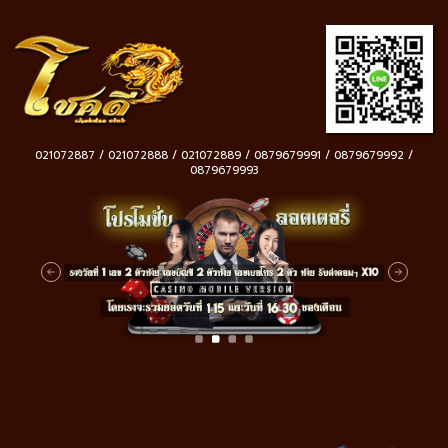
021072887 / 021072888 / 021072889 / 0879679991 / 0879679992 /
0879679993