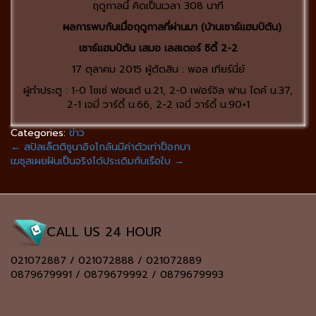
ฤดูกาลนี้ คิดเป็นเวลา 308 นาที
ผลการพบกันเมื่อฤดูกาลที่ผ่านมา (บ้านเซาธ์แฮมป์ตัน)
เซาธ์แฮมป์ตัน เสมอ เลสเตอร์ ซิตี้ 2-2
17 ตุลาคม 2015 ผู้ตัดสิน : พอล เทียร์นี่ย์
ผู้ทำประตู : 1-0 โชเซ่ ฟอนเต้ น.21, 2-0 เฟอร์จิล ฟาน ไดค์ น.37,
2-1 เจมี่ วาร์ดี้ น.66, 2-2 เจมี่ วาร์ดี้ น.90+1
Categories:
ข่าว
←
สปัลเล็ตติชูนาอิงโกลันมีค่าตัวเท่าป็อกบา
เฆซุสเผยฝันเป็นจริงได้ประเดิมกับเรือใบ
→
CALL US 24 HOUR
021072887 / 021072888 / 021072889
0879679991 / 0879679992 / 0879679993