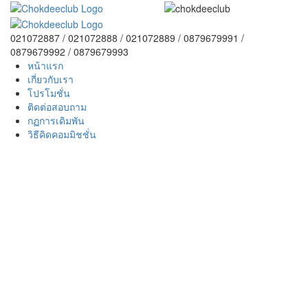
021072887 / 021072888 / 021072889 / 0879679991 /
0879679992 / 0879679993
หน้าแรก
เกี่ยวกับเรา
โปรโมชั่น
ติดต่อสอบถาม
กฏการเดิมพัน
วิธีคิดคอมมิชชั่น