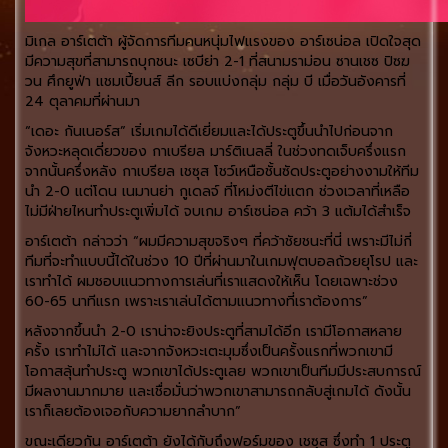
มิเกล อาร์เตต้า ผู้จัดการทีมคนหนุ่มไฟแรงของ อาร์เซน่อล เปิดใจสุด
มีความสุขที่สามารถบุกชนะ เซบีย่า 2-1 ที่สนามราม่อน ซานเชซ ปิซฆ
วน ศึกยูฟ่า แชมเปี้ยนส์ ลีก รอบแบ่งกลุ่ม กลุ่ม บี เมื่อวันอังคารที่
24 ตุลาคมที่ผ่านมา
“เดอะ กันเนอร์ส” เริ่มเกมได้ดีเยี่ยมและได้ประตูขึ้นนำไปก่อนจาก
จังหวะหลุดเดี่ยวของ กาเบรียล มาร์ติเนลลี่ ในช่วงทดเจ็บครึ่งแรก
จากนั้นครึ่งหลัง กาเบรียล เชซุส โชว์เหนือชั้นซัดประตูอย่างงามให้ทีม
นำ 2-0 แต่โดน เนมานย่า กูเดลจ์ ที่โหม่งตีไข่แตก ช่วงเวลาที่เหลือ
ไม่มีฝ่ายไหนทำประตูเพิ่มได้ จบเกม อาร์เซน่อล คว้า 3 แต้มได้สำเร็จ
อาร์เตต้า กล่าวว่า “ผมมีความสุขจริงๆ ที่คว้าชัยชนะที่นี่ เพราะมีไม่กี่
ทีมที่จะทำแบบนี้ได้ในช่วง 10 ปีที่ผ่านมาในเกมฟุตบอลถ้วยยุโรป และ
เราทำได้ ผมชอบแนวทางการเล่นที่เราแสดงให้เห็น โดยเฉพาะช่วง
60-65 นาทีแรก เพราะเราเล่นได้ตามแนวทางที่เราต้องการ”
หลังจากขึ้นนำ 2-0 เราน่าจะยิงประตูที่สามได้อีก เรามีโอกาสหลาย
ครั้ง เราทำไม่ได้ และจากจังหวะเตะมุมซึ่งเป็นครั้งแรกที่พวกเขามี
โอกาสลุ้นทำประตู พวกเขาได้ประตูเลย พวกเขาเป็นทีมมีประสบการณ์
มีผลงานมากมาย และเชื่อมั่นว่าพวกเขาสามารถกลับสู่เกมได้ ดังนั้น
เราก็เลยต้องเจอกับความยากลำบาก”
ขณะเดียวกัน อาร์เตต้า ยังได้กับถึงฟอร์มของ เชซุส ซึ่งทำ 1 ประตู