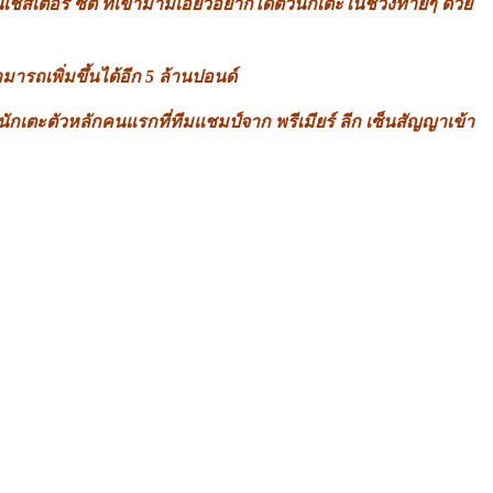
เตอร์ ซิตี้ ที่เข้ามามีเอี่ยวอยากได้ตัวนักเตะในช่วงท้ายๆ ด้วย
ารถเพิ่มขึ้นได้อีก 5 ล้านปอนด์
็นนักเตะตัวหลักคนแรกที่ทีมแชมป์จาก พรีเมียร์ ลีก เซ็นสัญญาเข้า