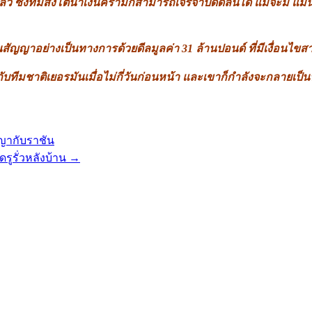
ซึ่งทีมสิงโตน้ำเงินครามก็สามารถเจรจาปิดดีลนี้ได้ แม้จะมี แมนเชส
ัญญาอย่างเป็นทางการด้วยดีลมูลค่า 31 ล้านปอนด์ ที่มีเงื่อนไขสาม
7 กับทีมชาติเยอรมันเมื่อไม่กี่วันก่อนหน้า และเขาก็กำลังจะกลายเป
ญญากับราชัน
ดรูรั่วหลังบ้าน
→