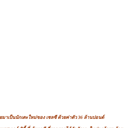
ยมาเป็นนักเตะใหม่ของ เชลซี ด้วยค่าตัว 36 ล้านปอนด์