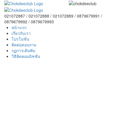
021072887 / 021072888 / 021072889 / 0879679991 /
0879679992 / 0879679993
หน้าแรก
เกี่ยวกับเรา
โปรโมชั่น
ติดต่อสอบถาม
กฏการเดิมพัน
วิธีคิดคอมมิชชั่น