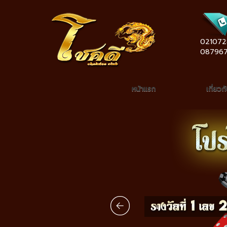
021072
08796
หน้าแรก
เกี่ยวก