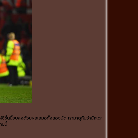
้ซีซั่นนี้จบลงด้วยผลเสมอทั้งสองนัด เรามาดูกันว่านักเตะ
มนี้