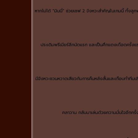
หากไม่ได้ “มินนี่” ช่วยเซฟ 2 จังหวะสำคัญในเกมนี้ ทั้
ประเดิมพรีเมียร์ลีกนัดแรก และเป็นศึกแดงเดือดครั้งแ
มีจังหวะชวนหวาดเสียวกับการคืนหลังสั้นและเกือบทำทีมเสี
คลาวาน กลับมาเล่นด้วยความมั่นใจอีกครั้ง เ