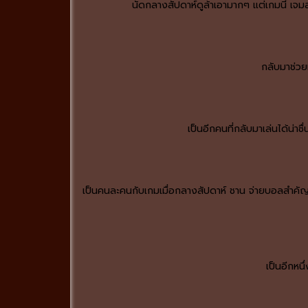
นัดกลางสัปดาห์ดูล้าเอามากๆ แต่เกมนี้ เจมส
กลับมาช่วยท
เป็นอีกคนที่กลับมาเล่นได้น่า
เป็นคนละคนกับเกมเมื่อกลางสัปดาห์ ชาน จ่ายบอลสำคัญได
เป็นอีกหนึ