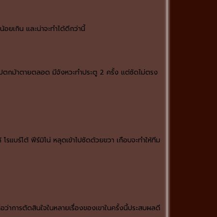
้อยเกิน และน่าจะทำได้ดีกว่านี้
ต่ไปตกม้าตายตลอด มีจังหวะทำประตู 2 ครั้ง แต่ซัดไม่ตรง
รแบร์โต้ ฟีร์มิโน่ หลุดเข้าไปซัดด้วยขวา เกือบจะทำให้ทีม
ละถือว่าการตัดสินใจในหลายเรื่องของเขาในครั้งนี้ประสบผลดี