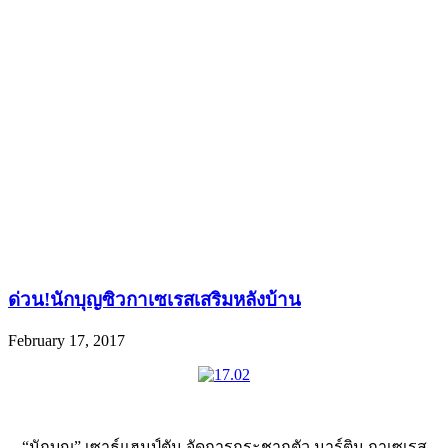
ด่วน!นักบุญซิวกาเซเรสเสริมหลังบ้าน
February 17, 2017
“นักบุญ” เซาธ์แฮมป์ตัน จัดการกระชากตัว มาร์ติน กาเซเรส