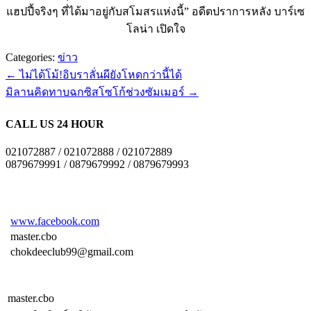
แฮปปี้จริงๆ ที่ได้มาอยู่กับสโมสรแห่งนี้” อดีตปราการหลัง บาร์เซ
โลน่า เปิดใจ
Categories:
ข่าว
←
ไม่ได้โม้!อิบราลั่นผียังโหดกว่านี้ได้
มิลานคิดทาบฉกซิสโซโก้ช่วงซัมเมอร์
→
CALL US 24 HOUR
021072887 / 021072888 / 021072889
0879679991 / 0879679992 / 0879679993
www.facebook.com
master.cbo
chokdeeclub99@gmail.com
master.cbo