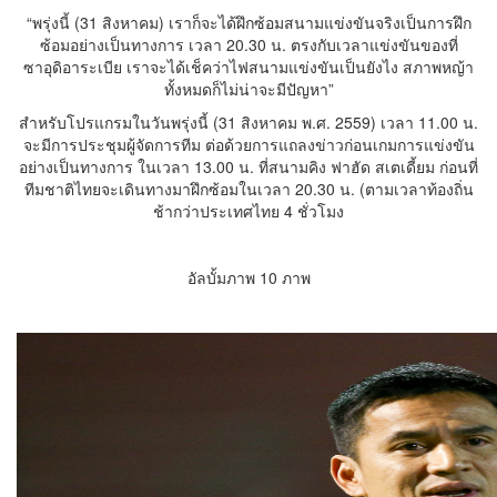
“พรุ่งนี้ (31 สิงหาคม) เราก็จะได้ฝึกซ้อมสนามแข่งขันจริงเป็นการฝึก
ซ้อมอย่างเป็นทางการ เวลา 20.30 น. ตรงกับเวลาแข่งขันของที่
ซาอุดิอาระเบีย เราจะได้เช็คว่าไฟสนามแข่งขันเป็นยังไง สภาพหญ้า
ทั้งหมดก็ไม่น่าจะมีปัญหา”
สำหรับโปรแกรมในวันพรุ่งนี้ (31 สิงหาคม พ.ศ. 2559) เวลา 11.00 น.
จะมีการประชุมผู้จัดการทีม ต่อด้วยการแถลงข่าวก่อนเกมการแข่งขัน
อย่างเป็นทางการ ในเวลา 13.00 น. ที่สนามคิง ฟาฮัด สเตเดี้ยม ก่อนที่
ทีมชาติไทยจะเดินทางมาฝึกซ้อมในเวลา 20.30 น. (ตามเวลาท้องถิ่น
ช้ากว่าประเทศไทย 4 ชั่วโมง
อัลบั้มภาพ 10 ภาพ