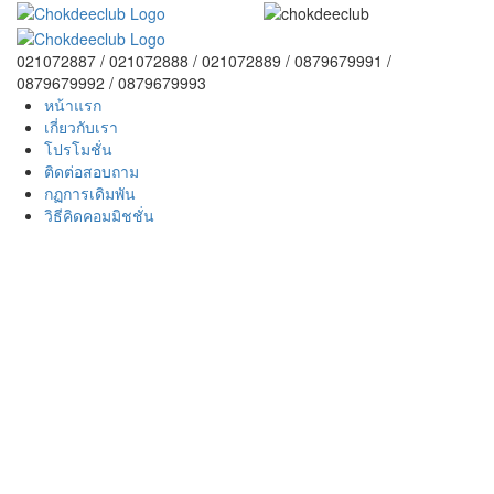
021072887 / 021072888 / 021072889 / 0879679991 /
0879679992 / 0879679993
หน้าแรก
เกี่ยวกับเรา
โปรโมชั่น
ติดต่อสอบถาม
กฏการเดิมพัน
วิธีคิดคอมมิชชั่น