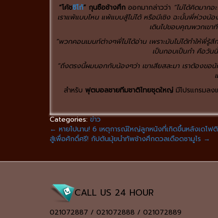
“โค้ช
ซิโก้
”
กุนซือช้างศึก
ออกมากล่าวว่า
“ไม่ได้คิดมากอะไ
เราแพ้แบบไหน แพ้แบบสู้ไม่ได้ หรือมีเชิง ฉะนั้นพี่ห่วงน้
เดินไปขอบคุณพวกเขาที่ย
“พวกคอนเมนท์ต่างๆพี่ไม่ได้อ่าน เพราะมันไม่ได้ทำให้พี่รู
เป็นกอบเป็นกำ คือวันนี้เ
“ถึงตรงนี้ผมบอกกับน้องๆว่า เขาเสียสละมา เราต้องขอนั
แ
สำหรับ
ฟุตบอลชายทีมชาติไทยชุดใหญ่
มีโปรแกรมลงแข
Categories:
ข่าว
←
หายไปนาน! 6 เหตุการณ์ใหญ่ลูกหนังที่เกิดขึ้นหลังเดโฟต
สู้เพื่อศักดิ์ศรี! กัปตันมุ้ยนำทัพช้างศึกดวลเดือดซามูไร
→
CALL US 24 HOUR
021072887 / 021072888 / 021072889