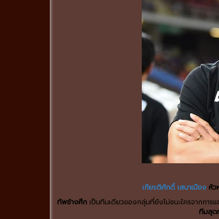
เกียรติศักดิ์ เสนาเมือง
หัวห
ทัพช้างศึก
เป็นทีมเดียวของกลุ่มที่ยังไม่ชนะใครจากการแข
ทีมสุด