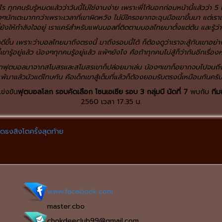
ร ทุกคนรับรู้หมดแล้วว่าวันนี้ไม่ใช่งานง่าย เพราะพี่โก้บอกก่อนหน้านี้แล้วว่า 5 เ
องๆนักเตะมากกว่าเพราะเวลาที่เขาผิดหวัง ไม่มีใครอยากจะฉุนมือเขาขึ้นมา แต่เราเ
ังให้กำลังใจอยู่ เราแคร์สำหรับแฟนบอลที่ติดตามบอลไทยมาตั้งแต่ต้น และรู้ว่า
้สึกดีขึ้น เพราะว่าบอลไทยมาถึงตรงนี้ มาถึงรอบนี้ได้ ก็ต้องดูว่าเราจะสู้กับเข
ขารู้อยู่แล้ว น้องๆทุกคนรู้อยู่แล้ว แพ้ๆยังไง คือถ้าทุกคนไม่สู้ก็ว่ากันอีกเรื่อง
กฟุตบอลมาจากสโมสรและสโมสรเขาก็ปล่อยมาเล่น น้องๆเขาก็อยากจบไปจนถึงเกม
พ้มาแล้วมัวแต่โทษกัน คือเด็กเขาสู้เต็มที่แล้วก็ต้องยอมรับตรงนี้เหมือนกันครั
่งขัน
ฟุตบอลโลก รอบคัดเลือก โซนเอเชีย รอบ 3 กลุ่มบี นัดที่ 7
พบกับ
ทีมช
2560 เวลา 17.35 น.
ิดธงสิงโตครั้งสุดท้าย
www.facebook.com
master.cbo
chokdeeclub99@gmail.com