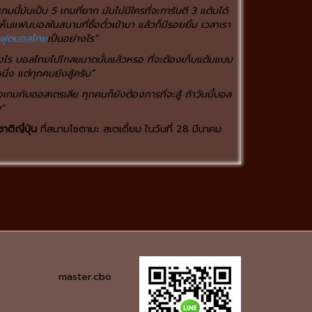
กมนี้มันเป็น 5 เกมที่ยาก มันไม่มีใครที่จะการันตี 3 แต้มได้
ห็นแฟนบอลในสนามที่ซื้อตั๋วเข้ามา แล้วก็มีรอยยิ้ม เวลาเรา
ฟุตบอลไทย
เป็นอย่างไร”
าอย่างไร บอลไทยไปไกลขนาดนั้นแล้วหรอ ที่จะต้องเก็บแต้มแบบ
หนึ่ง แต่ทุกคนยังสู้ครับ”
กับออสเตรเลีย ทุกคนก็ยังต้องการที่จะสู้ ถ้าวันนี้บอล
บ”
าติญี่ปุ่น
ที่สนามไซตามะ สเตเดี้ยม ในวันที่ 28 มีนาคม
master.cbo