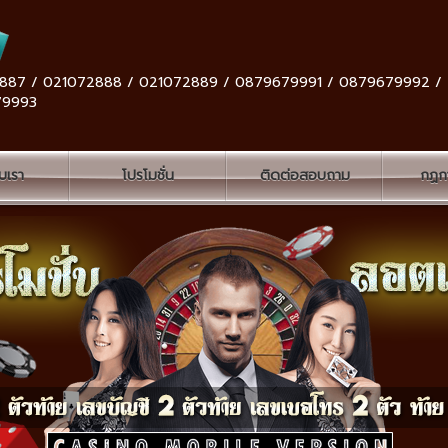
887 / 021072888 / 021072889 / 0879679991 / 0879679992 /
79993
ับเรา
โปรโมชั่น
ติดต่อสอบถาม
กฏกา