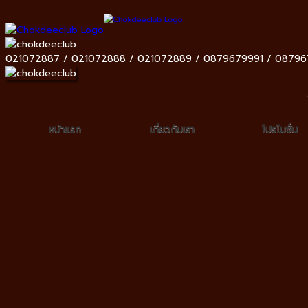
021072887 / 021072888 / 021072889 / 0879679991 / 0879
หน้าแรก
เกี่ยวกับเรา
โปรโมชั่น