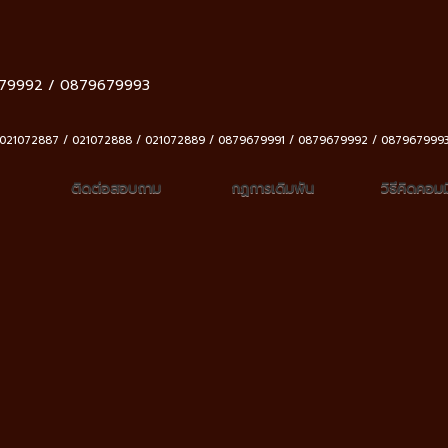
679992 / 0879679993
021072887 / 021072888 / 021072889 / 0879679991 / 0879679992 / 087967999
ติดต่อสอบถาม
กฏการเดิมพัน
วิธีคิดคอมม