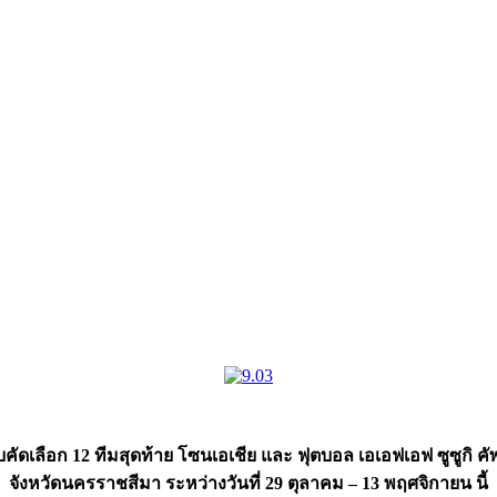
ลือก 12 ทีมสุดท้าย โซนเอเชีย และ ฟุตบอล เอเอฟเอฟ ซูซูกิ คัพ 2
จังหวัดนครราชสีมา ระหว่างวันที่ 29 ตุลาคม – 13 พฤศจิกายน นี้