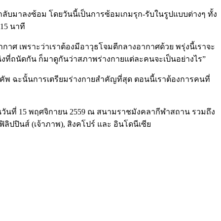
นจะกลับมาลงซ้อม โดยวันนี้เป็นการซ้อมเกมรุก-รับในรูปแบบต่างๆ ทั้ง
15 นาที
งอากาศ เพราะว่าเราต้องมีอาวุธโจมตีกลางอากาศด้วย พรุ่งนี้เราจะ
หน่งที่ถนัดกัน ก็มาดูกันว่าสภาพร่างกายแต่ละคนจะเป็นอย่างไร”
ูกิคัพ ฉะนั้นการเตรียมร่างกายสำคัญที่สุด ตอนนี้เราต้องการคนที่
ในวันที่ 15 พฤศจิกายน 2559 ณ สนามราชมังคลากีฬาสถาน รวมถึง
ลิปปินส์ (เจ้าภาพ), สิงคโปร์ และ อินโดนีเซีย