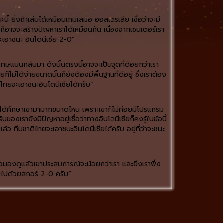
ี้ ยิ่งถ้าเล่นได้เหมือนเกมเสมอ ออสเตรเลีย เชื่อว่าจะมี
ียก็อาจจะสร้างปัญหาเราได้เหมือนกัน เนื่องจากเซนเตอร์เรา
จะเอาชนะ อินโดนีเซีย 2-0”
โทษแบนกลับมา ดังนั้นตรงนี้อาจจะเป็นจุดที่ด้อยกว่าเรา
ม่ได้ง่ายขนาดนั้นก็ยังต้องมีพื้นฐานที่ดีอยู่ ซึ่งเราต้อง
ไทยจะเอาชนะอินโดนีเซียได้ครับ”
เราได้ศึกษาเขามามากขนาดไหน เพราะเขาก็ไม่ค่อยมีโปรแกรม
ของเรายังมีปัญหาอยู่เชื่อว่าทางอินโดนีเซียก็คงรู้ในข้อนี้
ล้ว ทีมชาติไทยจะเอาชนะอินโดนีเซียได้ครับ อยู่ที่ว่าจะชนะ
มื่อมองดูแล้วเขาประสบการณ์จะน้อยกว่าเรา และยิ่งเราพึ่ง
ียไปด้วยสกอร์ 2-0 ครับ”