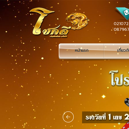
021072
08796
หน้าแรก
เกี่ยวก