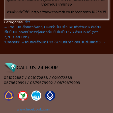
ข่าวต่างประเทศรายง
อ่านข่าวต่อได้ที่: http://www.thairath.co.th/content/1025435
Categories:
ข่าว
←
เดลี่ เมล สื่อของอังกฤษ เผยว่า โมนาโก เพิ่มค่าตัวของ คีเลียน
เอ็มบัปเป กองหน้าดาวรุ่งของทีม ขึ้นไปเป็น 178 ล้านปอนด์ (ราว
7,700 ล้านบาท)
“ปาสตอเร” พร้อมยกเสื้อเบอร์ 10 ให้ “เนย์มาร์” ต้อนรับสู่เปแอสเช
→
CALL US 24 HOUR
021072887 / 021072888 / 021072889
0879679991 / 0879679992 / 0879679993
www.facebook.com