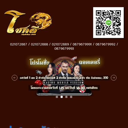
021072887 / 021072888 / 021072889 / 0879679991 / 0879679992 /
0879679993