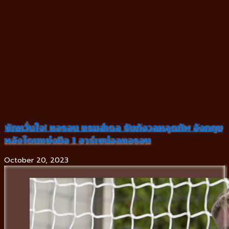
ชักหวั่นใจ! แอรอน แรมส์เดล รับกังวลหลุดทัพ อังกฤษ
หลังโดนแย่งมือ 1 อาร์เซน่อลแอรอน
October 20, 2023