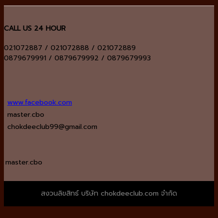
CALL US 24 HOUR
021072887 / 021072888 / 021072889
0879679991 / 0879679992 / 0879679993
www.facebook.com
master.cbo
chokdeeclub99@gmail.com
master.cbo
สงวนลิขสิทธ์ บริษัท chokdeeclub.com จำกัด