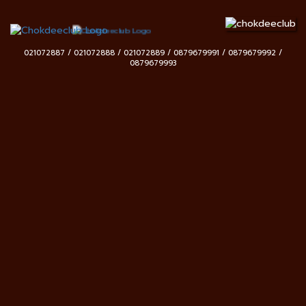
021072887 / 021072888 / 021072889 / 0879679991 / 0879679992 /
0879679993