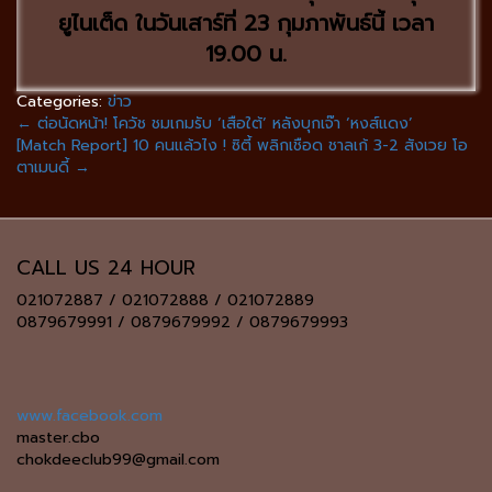
ยูไนเต็ด ในวันเสาร์ที่ 23 กุมภาพันธ์นี้ เวลา
19.00 น.
Categories:
ข่าว
←
ต่อนัดหน้า! โควัช ชมเกมรับ ‘เสือใต้’ หลังบุกเจ๊า ‘หงส์แดง’
[Match Report] 10 คนแล้วไง ! ซิตี้ พลิกเชือด ชาลเก้ 3-2 สังเวย โอ
ตาเมนดี้
→
CALL US 24 HOUR
021072887 / 021072888 / 021072889
0879679991 / 0879679992 / 0879679993
www.facebook.com
master.cbo
chokdeeclub99@gmail.com