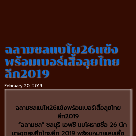
ฉลามชลแบโผ26แข้ง
พร้อมเบอร์เสื้อลุยไทย
ลีก2019
February 20, 2019
ฉลามชลแบโผ26แข้งพร้อมเบอร์เสื้อลุยไทย
ลีก2019
“ฉลามชล” ชลบุรี เอฟซี แบโผรายชื่อ 26 นัก
เตะชุดลุยศึกไทยลีก 2019 พร้อมหมายเลขเสื้อ