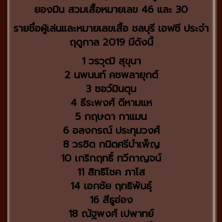
ยองมิน สวมเสื้อหมายเลข 46 และ 30
รายชื่อผู้เล่นและหมายเลขเสื้อ ชลบุรี เอฟซี ประจำ
ฤดูกาล 2019 มีดังนี้
1 วรวุฒิ สุขุนา
2 นพนนท์ คชพลายุกต์
3 ซอว์มินตุน
4 ธีระพงศ์ ดีหามแห
5 กฤษดา กาแมน
6 อลงกรณ์ ประทุมวงศ์
8 วรชิต กนิตศรีบำเพ็ญ
10 เกริกฤทธิ์ ทวีกาญจน์
11 สิทธิโชค ภาโส
14 เอกชัย ฤทธิพันธุ์
16 สีธูอ่อง
18 ณัฐพงศ์ เปพาทย์