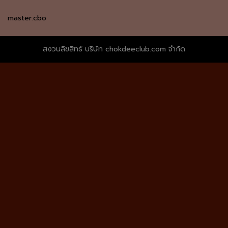
master.cbo
สงวนลิขสิทธ์ บริษัท chokdeeclub.com จำกัด