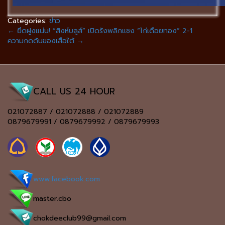
Categories:
ข่าว
←
ยึดฝูงแน่น! “สิงห์บลูส์” เปิดรังพลิกแซง “ไก่เดือยทอง” 2-1
ความกดดันของเสือใต้
→
CALL US 24 HOUR
021072887 / 021072888 / 021072889
0879679991 / 0879679992 / 0879679993
www.facebook.com
master.cbo
chokdeeclub99@gmail.com