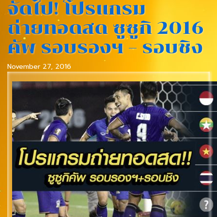
จัดไป! โปรแกรม
ถ่ายทอดสด ซูซูกิ 2016
คัพ รอบรองฯ – รอบชิง
November 27, 2016