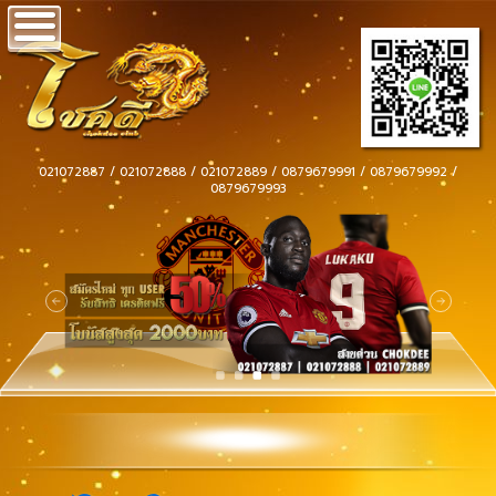
021072887 / 021072888 / 021072889 / 0879679991 / 0879679992 /
0879679993